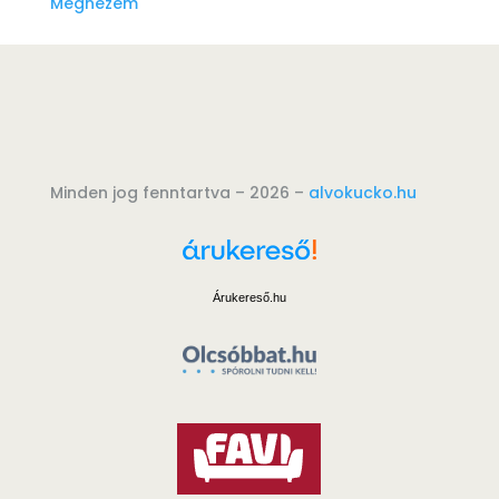
Megnézem
Minden jog fenntartva – 2026 –
alvokucko.hu
Árukereső.hu