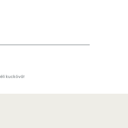
éli kuckóvá!