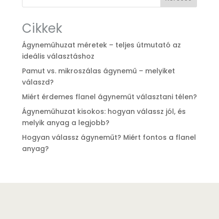
Cikkek
Ágyneműhuzat méretek – teljes útmutató az
ideális választáshoz
Pamut vs. mikroszálas ágynemű – melyiket
válaszd?
Miért érdemes flanel ágyneműt választani télen?
Ágyneműhuzat kisokos: hogyan válassz jól, és
melyik anyag a legjobb?
Hogyan válassz ágyneműt? Miért fontos a flanel
anyag?