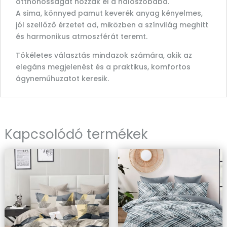
otthonosságát hozzák el a hálószobába.
A sima, könnyed pamut keverék anyag kényelmes,
jól szellőző érzetet ad, miközben a színvilág meghitt
és harmonikus atmoszférát teremt.
Tökéletes választás mindazok számára, akik az
elegáns megjelenést és a praktikus, komfortos
ágyneműhuzatot keresik.
Kapcsolódó termékek