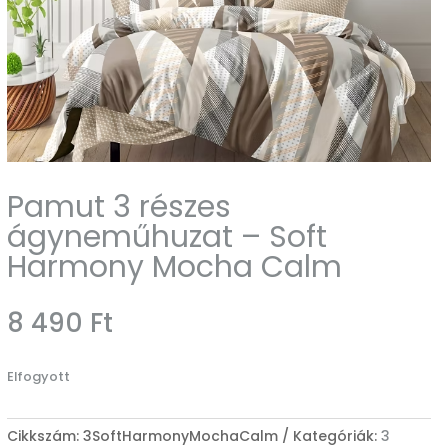
Pamut 3 részes
ágyneműhuzat – Soft
Harmony Mocha Calm
8 490
Ft
Elfogyott
Cikkszám:
3SoftHarmonyMochaCalm
Kategóriák:
3