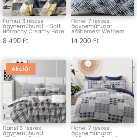
Pamut 3 részes
Flanel 7 részes
ágyneműhuzat – Soft
ágyneműhuzat
Harmony Creamy Haze
Ambernest Wethern
8 490
Ft
14 200
Ft
Akció!
Flanel 3 részes
Flanel 7 részes
ágyneműhuzat
ágyneműhuzat