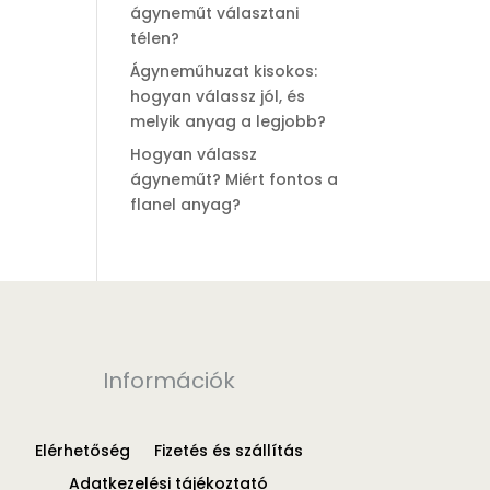
ágyneműt választani
télen?
Ágyneműhuzat kisokos:
hogyan válassz jól, és
melyik anyag a legjobb?
Hogyan válassz
ágyneműt? Miért fontos a
flanel anyag?
Információk
Elérhetőség
Fizetés és szállítás
Adatkezelési tájékoztató