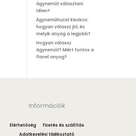
ágyneműt választani
télen?
Ágyneműhuzat kisokos:
hogyan válassz jól, és
melyik anyag a legjobb?
Hogyan válassz
ágyneműt? Miért fontos a
flanel anyag?
Információk
Elérhetőség
Fizetés és szállítás
Adatkezelési tájékoztató