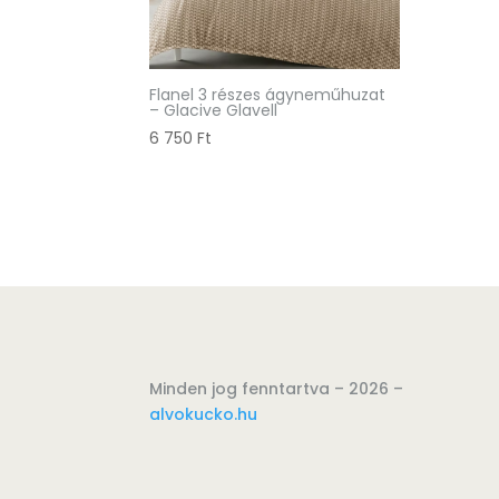
Flanel 3 részes ágyneműhuzat
– Glacive Glavell
6 750
Ft
Minden jog fenntartva – 2026 –
alvokucko.hu