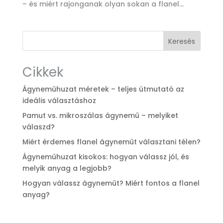
– és miért rajonganak olyan sokan a flanel...
Keresés
Cikkek
Ágyneműhuzat méretek – teljes útmutató az
ideális választáshoz
Pamut vs. mikroszálas ágynemű – melyiket
válaszd?
Miért érdemes flanel ágyneműt választani télen?
Ágyneműhuzat kisokos: hogyan válassz jól, és
melyik anyag a legjobb?
Hogyan válassz ágyneműt? Miért fontos a flanel
anyag?