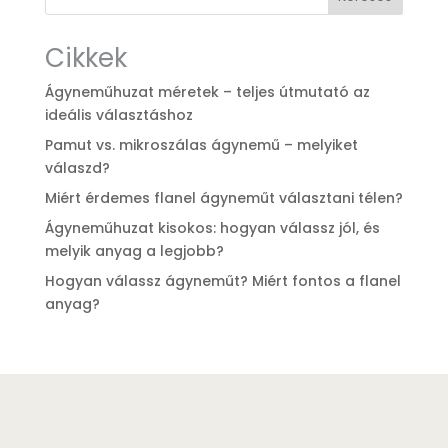
Cikkek
Ágyneműhuzat méretek – teljes útmutató az
ideális választáshoz
Pamut vs. mikroszálas ágynemű – melyiket
válaszd?
Miért érdemes flanel ágyneműt választani télen?
Ágyneműhuzat kisokos: hogyan válassz jól, és
melyik anyag a legjobb?
Hogyan válassz ágyneműt? Miért fontos a flanel
anyag?