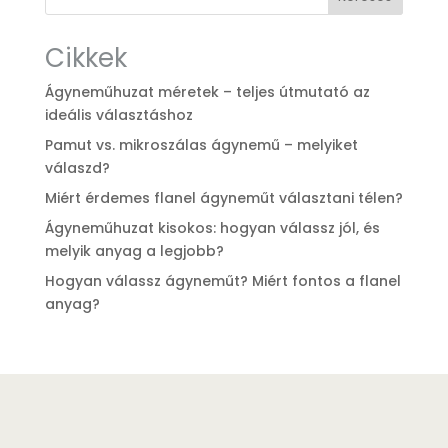
Cikkek
Ágyneműhuzat méretek – teljes útmutató az
ideális választáshoz
Pamut vs. mikroszálas ágynemű – melyiket
válaszd?
Miért érdemes flanel ágyneműt választani télen?
Ágyneműhuzat kisokos: hogyan válassz jól, és
melyik anyag a legjobb?
Hogyan válassz ágyneműt? Miért fontos a flanel
anyag?