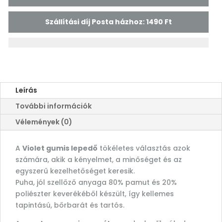
Szállítási díj Posta házhoz: 1490 Ft
Leírás
További információk
Vélemények (0)
A
Violet gumis lepedő
tökéletes választás azok
számára, akik a kényelmet, a minőséget és az
egyszerű kezelhetőséget keresik.
Puha, jól szellőző anyaga 80% pamut és 20%
poliészter keverékéből készült, így kellemes
tapintású, bőrbarát és tartós.