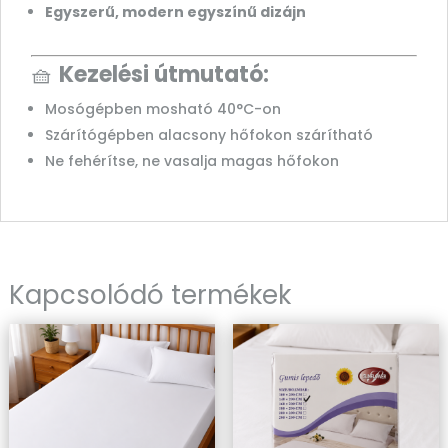
Egyszerű, modern egyszínű dizájn
🧺
Kezelési útmutató:
Mosógépben mosható 40°C-on
Szárítógépben alacsony hőfokon szárítható
Ne fehérítse, ne vasalja magas hőfokon
Kapcsolódó termékek