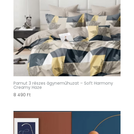
Pamut 3 részes ágyneműhuzat – Soft Harmony
Creamy Haze
8 490
Ft