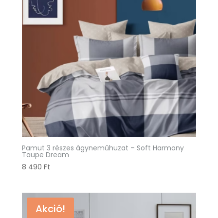
Pamut 3 részes ágyneműhuzat – Soft Harmony
Taupe Dream
8 490
Ft
Akció!