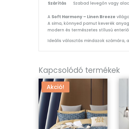
Szárítás
Szabad levegőn vagy ala
A
Soft Harmony – Linen Breeze
világo
A sima, könnyed pamut keverék anyag kom
modern és természetes stílusú enteriő
Ideális választás mindazok számára, a
Kapcsolódó termékek
Akció!