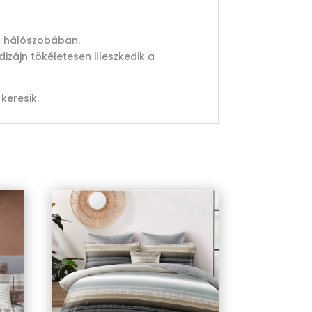
 a hálószobában.
izájn tökéletesen illeszkedik a
keresik.