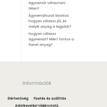
ágyneműt választani
télen?
Ágyneműhuzat kisokos:
hogyan válassz jól, és
melyik anyag a legjobb?
Hogyan válassz
ágyneműt? Miért fontos a
flanel anyag?
Információk
Elérhetőség
Fizetés és szállítás
Adatkezelési tájékoztató