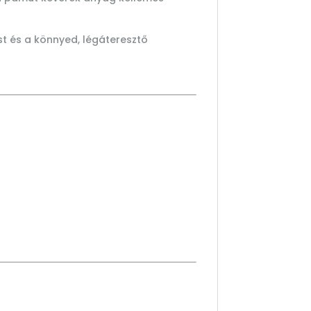
st és a könnyed, légáteresztő