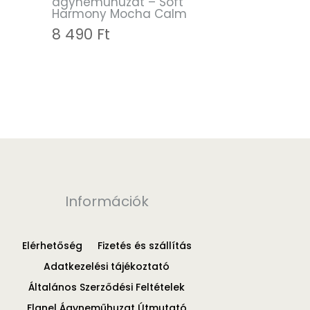
ágyneműhuzat – Soft
Harmony Mocha Calm
8 490
Ft
Információk
Elérhetőség
Fizetés és szállítás
Adatkezelési tájékoztató
Általános Szerződési Feltételek
Flanel Ágyneműhuzat Útmutató